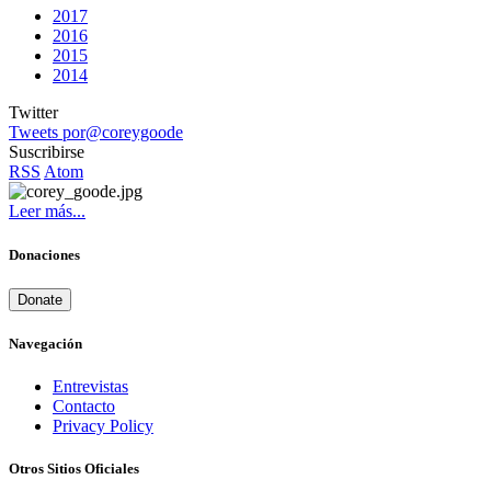
2017
2016
2015
2014
Twitter
Tweets por@coreygoode
Suscribirse
RSS
Atom
Leer más...
Donaciones
Donate
Navegación
Entrevistas
Contacto
Privacy Policy
Otros Sitios Oficiales