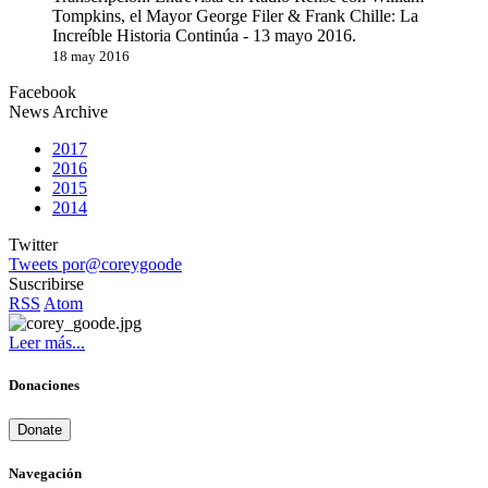
Tompkins, el Mayor George Filer & Frank Chille: La
Increíble Historia Continúa - 13 mayo 2016.
18 may 2016
Facebook
News Archive
2017
2016
2015
2014
Twitter
Tweets por@coreygoode
Suscribirse
RSS
Atom
Leer más...
Donaciones
Donate
Navegación