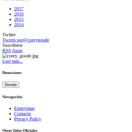
2017
2016
2015
2014
Twitter
Tweets por@coreygoode
Suscribirse
RSS
Atom
Leer más...
Donaciones
Donate
Navegación
Entrevistas
Contacto
Privacy Policy
Otros Sitios Oficiales