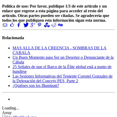
Política de uso: Por favor, publique 1/3 de este artículo y un
enlace que regrese a esta página para acceder al resto del
artículo. Otras partes pueden ser citadas. Se agradecería que
todos los que publiquen esta información sigan esta norma.
Relacionada
MAS ALLA DE LA CREENCIA - SOMBRAS DE LA
CABALA
Un Buen Momento para Ser un Desertor o Denunciante de la
Cábala
25 Señales de que el Barco de la Élite global está a punto de
hundirse
Las Sesiones Informativas del Teniente Coronel Gonzales de
la Delegación del Concejo PES, Parte 2
¿Quiénes son los Illuminati?
Loading...
Array