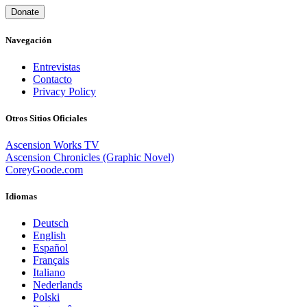
Donate
Navegación
Entrevistas
Contacto
Privacy Policy
Otros Sitios Oficiales
Ascension Works TV
Ascension Chronicles (Graphic Novel)
CoreyGoode.com
Idiomas
Deutsch
English
Español
Français
Italiano
Nederlands
Polski