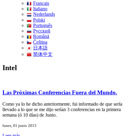
Français
Italiano
Nederlands
Polski
Português
Pусский
Română
Čeština
日本語
简体中文
Intel
Las Próximas Conferencias Fuera del Mundo.
Como ya lo he dicho anteriormente, fui informado de que sería
llevado a lo que se me dijo serían 3 conferencias en la primera
semana (ó 10 días) de Junio.
lunes, 01 junio 2015
Leer más...