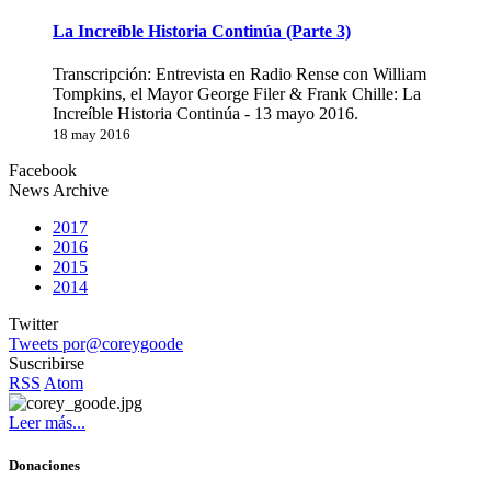
La Increíble Historia Continúa (Parte 3)
Transcripción: Entrevista en Radio Rense con William
Tompkins, el Mayor George Filer & Frank Chille: La
Increíble Historia Continúa - 13 mayo 2016.
18 may 2016
Facebook
News Archive
2017
2016
2015
2014
Twitter
Tweets por@coreygoode
Suscribirse
RSS
Atom
Leer más...
Donaciones