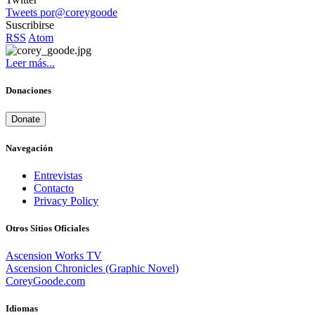
Tweets por@coreygoode
Suscribirse
RSS
Atom
Leer más...
Donaciones
Donate
Navegación
Entrevistas
Contacto
Privacy Policy
Otros Sitios Oficiales
Ascension Works TV
Ascension Chronicles (Graphic Novel)
CoreyGoode.com
Idiomas