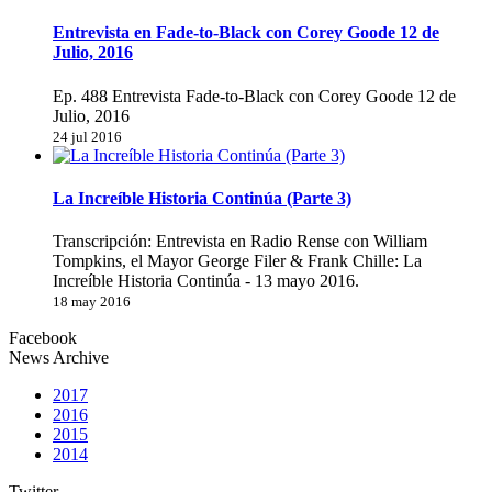
Entrevista en Fade-to-Black con Corey Goode 12 de
Julio, 2016
Ep. 488 Entrevista Fade-to-Black con Corey Goode 12 de
Julio, 2016
24 jul 2016
La Increíble Historia Continúa (Parte 3)
Transcripción: Entrevista en Radio Rense con William
Tompkins, el Mayor George Filer & Frank Chille: La
Increíble Historia Continúa - 13 mayo 2016.
18 may 2016
Facebook
News Archive
2017
2016
2015
2014
Twitter