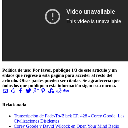
Política de uso: Por favor, publique 1/3 de este artículo y un
enlace que regrese a esta página para acceder al resto del
artículo. Otras partes pueden ser citadas. Se agradecería que
todos los que publiquen esta información sigan esta norma.
Relacionada
Transcripción de Fade-To-Black EP. 428 - Corey Goode: Las
Civilizaciones Disidentes
Corey Goode y David Wilcock en Open Your Mind Radio