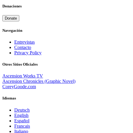
Donaciones
Donate
Navegación
Entrevistas
Contacto
Privacy Policy
Otros Sitios Oficiales
Ascension Works TV
Ascension Chronicles (Graphic Novel)
CoreyGoode.com
Idiomas
Deutsch
English
Español
Français
Italiano