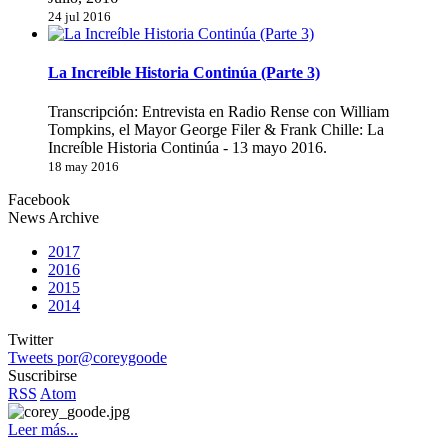
24 jul 2016
La Increíble Historia Continúa (Parte 3)
Transcripción: Entrevista en Radio Rense con William
Tompkins, el Mayor George Filer & Frank Chille: La
Increíble Historia Continúa - 13 mayo 2016.
18 may 2016
Facebook
News Archive
2017
2016
2015
2014
Twitter
Tweets por@coreygoode
Suscribirse
RSS
Atom
Leer más...