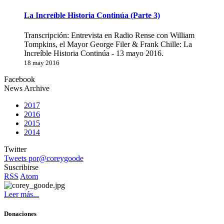
La Increíble Historia Continúa (Parte 3)
Transcripción: Entrevista en Radio Rense con William
Tompkins, el Mayor George Filer & Frank Chille: La
Increíble Historia Continúa - 13 mayo 2016.
18 may 2016
Facebook
News Archive
2017
2016
2015
2014
Twitter
Tweets por@coreygoode
Suscribirse
RSS
Atom
Leer más...
Donaciones