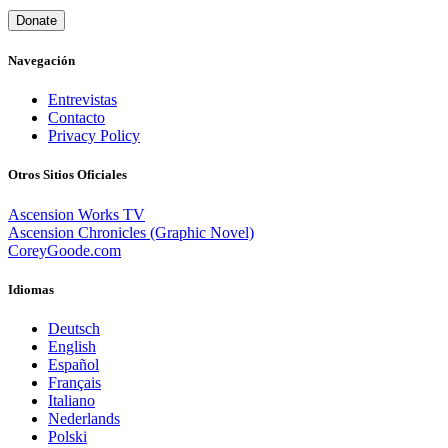
Donate
Navegación
Entrevistas
Contacto
Privacy Policy
Otros Sitios Oficiales
Ascension Works TV
Ascension Chronicles (Graphic Novel)
CoreyGoode.com
Idiomas
Deutsch
English
Español
Français
Italiano
Nederlands
Polski