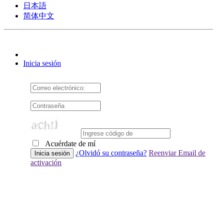
日本語
简体中文
Inicia sesión
Acuérdate de mí
¿Olvidó su contraseña?
Reenviar Email de
activación