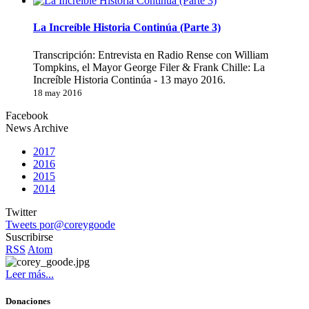
La Increíble Historia Continúa (Parte 3)
Transcripción: Entrevista en Radio Rense con William
Tompkins, el Mayor George Filer & Frank Chille: La
Increíble Historia Continúa - 13 mayo 2016.
18 may 2016
Facebook
News Archive
2017
2016
2015
2014
Twitter
Tweets por@coreygoode
Suscribirse
RSS
Atom
Leer más...
Donaciones