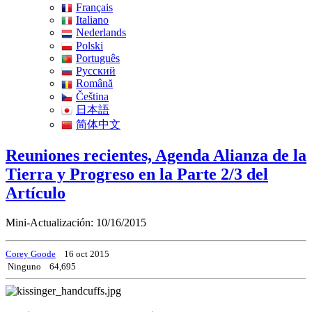
Français
Italiano
Nederlands
Polski
Português
Pусский
Română
Čeština
日本語
简体中文
Reuniones recientes, Agenda Alianza de la
Tierra y Progreso en la Parte 2/3 del
Artículo
Mini-Actualización: 10/16/2015
Corey Goode
16 oct 2015
Ninguno
64,695