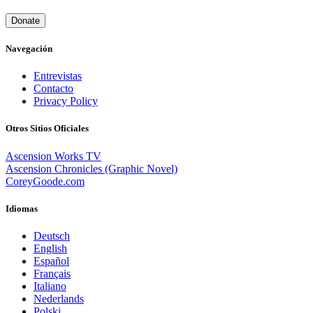
Donate
Navegación
Entrevistas
Contacto
Privacy Policy
Otros Sitios Oficiales
Ascension Works TV
Ascension Chronicles (Graphic Novel)
CoreyGoode.com
Idiomas
Deutsch
English
Español
Français
Italiano
Nederlands
Polski