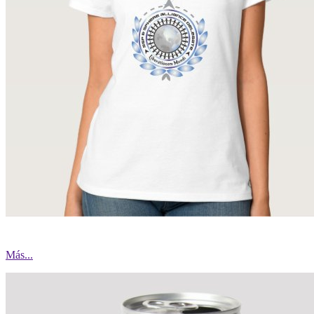
Más...