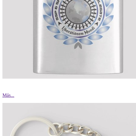
Más...