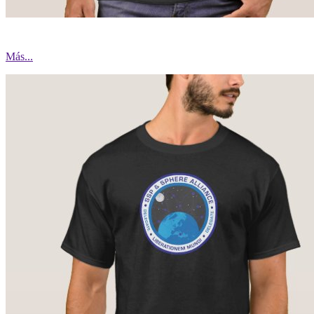
Más...