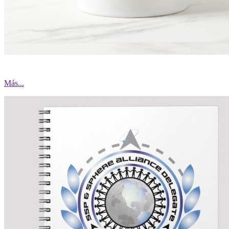
Más...