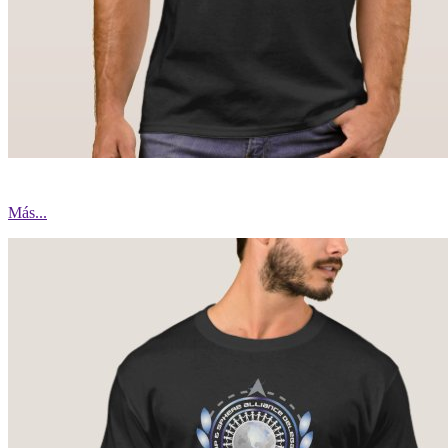
Más...