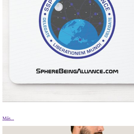
Más...