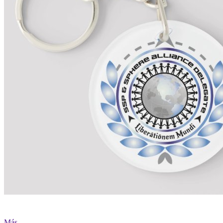
Más...