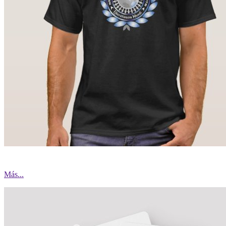
Más...