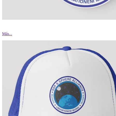
Más...