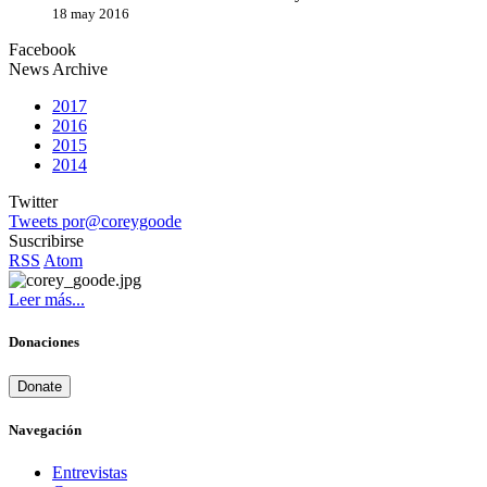
18 may 2016
Facebook
News Archive
2017
2016
2015
2014
Twitter
Tweets por@coreygoode
Suscribirse
RSS
Atom
Leer más...
Donaciones
Donate
Navegación
Entrevistas