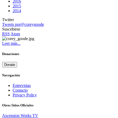
2016
2015
2014
Twitter
Tweets por@coreygoode
Suscribirse
RSS
Atom
Leer más...
Donaciones
Donate
Navegación
Entrevistas
Contacto
Privacy Policy
Otros Sitios Oficiales
Ascension Works TV