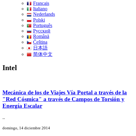
Français
Italiano
Nederlands
Polski
Português
Pусский
Română
Čeština
日本語
简体中文
Intel
Mecánica de los de Viajes Vía Portal a través de la
"Red Cósmica" a través de Campos de Torsión y
Energía Escalar
..
domingo, 14 diciembre 2014