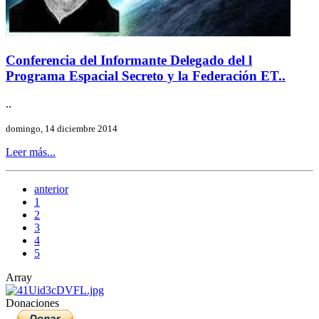
Conferencia del Informante Delegado del l
Programa Espacial Secreto y la Federación ET..
..
domingo, 14 diciembre 2014
Leer más...
anterior
1
2
3
4
5
Array
Donaciones