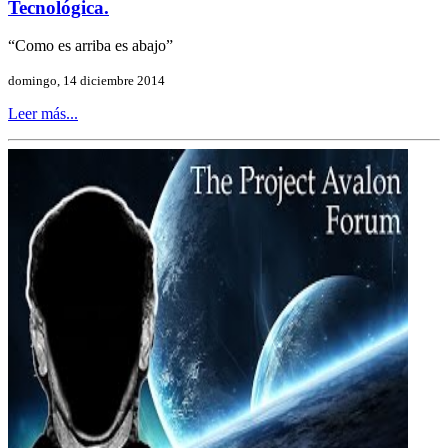
Tecnológica.
“Como es arriba es abajo”
domingo, 14 diciembre 2014
Leer más...