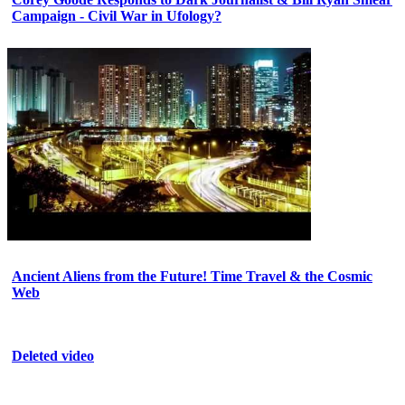
Campaign - Civil War in Ufology?
Ancient Aliens from the Future! Time Travel & the Cosmic
Web
Deleted video