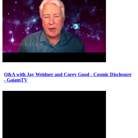
Q&A with Jay Weidner and Corey Good - Cosmic Disclosure
- GaiamTV