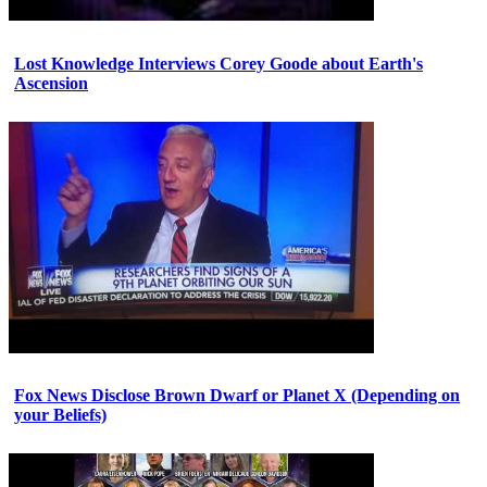
Lost Knowledge Interviews Corey Goode about Earth's
Ascension
Fox News Disclose Brown Dwarf or Planet X (Depending on
your Beliefs)