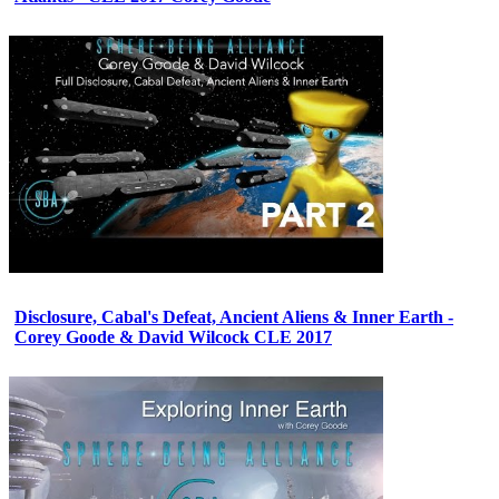
Disclosure, Cabal's Defeat, Ancient Aliens & Inner Earth -
Corey Goode & David Wilcock CLE 2017