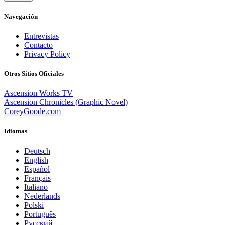
Navegación
Entrevistas
Contacto
Privacy Policy
Otros Sitios Oficiales
Ascension Works TV
Ascension Chronicles (Graphic Novel)
CoreyGoode.com
Idiomas
Deutsch
English
Español
Français
Italiano
Nederlands
Polski
Português
Pусский