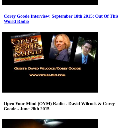
Corey Goode Interview: September 18th 2015: Out Of This
World Radio
Open Your Mind (OYM) Radio - David Wilcock & Corey
Goode - June 28th 2015