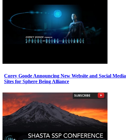
Corey Goode Announcing New Website and Social Media
Sites for Sphere Being Alliance