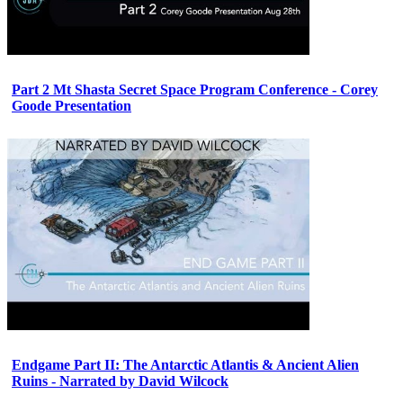
Part 2 Mt Shasta Secret Space Program Conference - Corey
Goode Presentation
Endgame Part II: The Antarctic Atlantis & Ancient Alien
Ruins - Narrated by David Wilcock