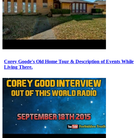
Corey Goode's Old Home Tour & Description of Events While
Living There.