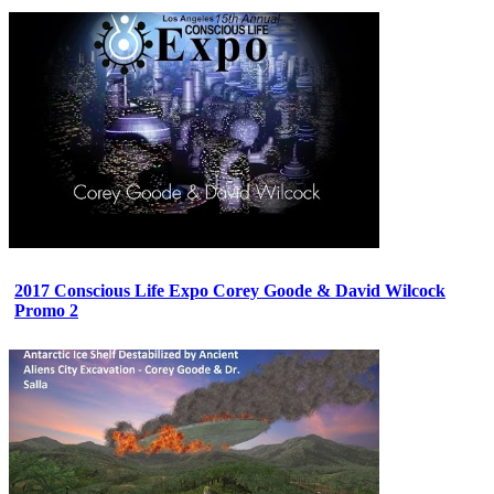
2017 Conscious Life Expo Corey Goode & David Wilcock
Promo 2