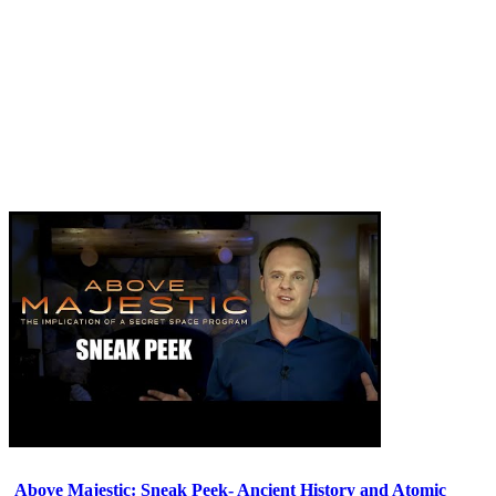
Above Majestic: Sneak Peek- Ancient History and Atomic