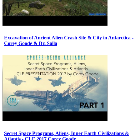
Excavation of Ancient Alien Crash Site & City in Antarctica -
Corey Goode & Dr. Salla
Secret Space Programs, Aliens, Inner Earth Civilizations &
Atlantis - CLE 2017 Corey Goode