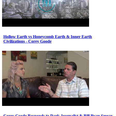
Hollow Earth vs Honeycomb Earth & Inner Earth
Civilizations - Corey Goode
Corey Goode Responds to Dark Journalist & Bill Ryan Smear