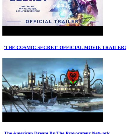
'THE COSMIC SECRET' OFFICIAL MOVIE TRAILER!
The American Dream By The Provocateur Network