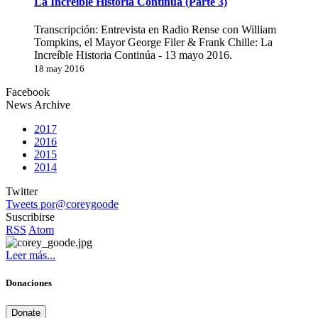
La Increíble Historia Continúa (Parte 3)
Transcripción: Entrevista en Radio Rense con William
Tompkins, el Mayor George Filer & Frank Chille: La
Increíble Historia Continúa - 13 mayo 2016.
18 may 2016
Facebook
News Archive
2017
2016
2015
2014
Twitter
Tweets por@coreygoode
Suscribirse
RSS
Atom
Leer más...
Donaciones
Donate