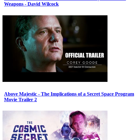
Weapons - David Wilcock
Above Majestic - The Implications of a Secret Space Program
Movie Trailer 2