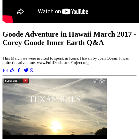
Goode Adventure in Hawaii March 2017 -
Corey Goode Inner Earth Q&A
This March we were invited to speak in Kona, Hawaii by Joan Ocean. It was
quite the adventure. www.FullDisclosureProject.org ...