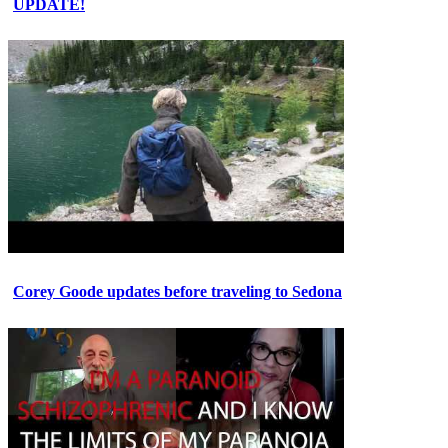
UPDATE!
Corey Goode updates before traveling to Sedona