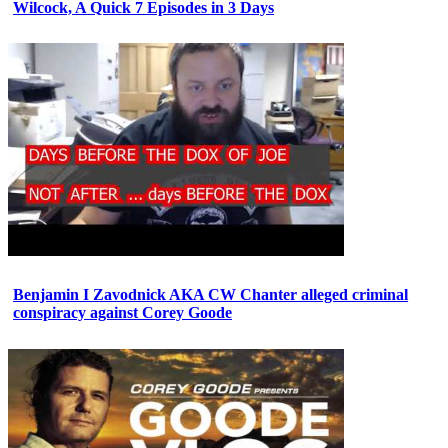
Wilcock, A Quick 7 Episodes in 3 Days
Benjamin I Zavodnick AKA CW Chanter alleged criminal
conspiracy against Corey Goode