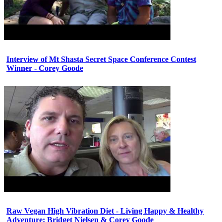
Interview of Mt Shasta Secret Space Conference Contest
Winner - Corey Goode
Raw Vegan High Vibration Diet - Living Happy & Healthy
Adventure: Bridget Nielsen & Corey Goode