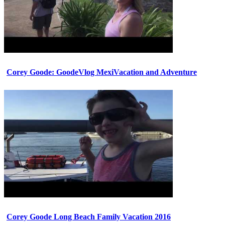
Corey Goode: GoodeVlog MexiVacation and Adventure
Corey Goode Long Beach Family Vacation 2016