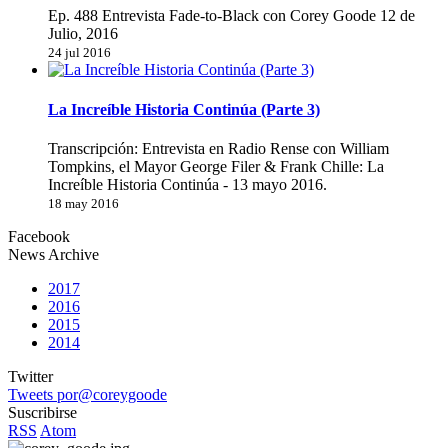
Ep. 488 Entrevista Fade-to-Black con Corey Goode 12 de
Julio, 2016
24 jul 2016
La Increíble Historia Continúa (Parte 3)
Transcripción: Entrevista en Radio Rense con William
Tompkins, el Mayor George Filer & Frank Chille: La
Increíble Historia Continúa - 13 mayo 2016.
18 may 2016
Facebook
News Archive
2017
2016
2015
2014
Twitter
Tweets por@coreygoode
Suscribirse
RSS
Atom