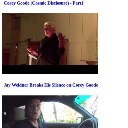
Corey Goode (Cosmic Disclosure) - Part1
Jay Weidner Breaks His Silence on Corey Goode