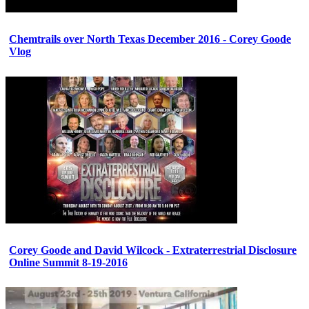
Chemtrails over North Texas December 2016 - Corey Goode
Vlog
Corey Goode and David Wilcock - Extraterrestrial Disclosure
Online Summit 8-19-2016