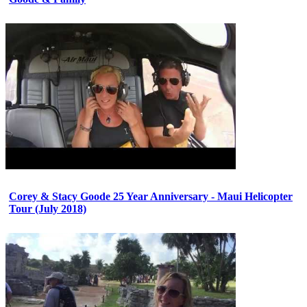
Corey & Stacy Goode 25 Year Anniversary - Maui Helicopter
Tour (July 2018)