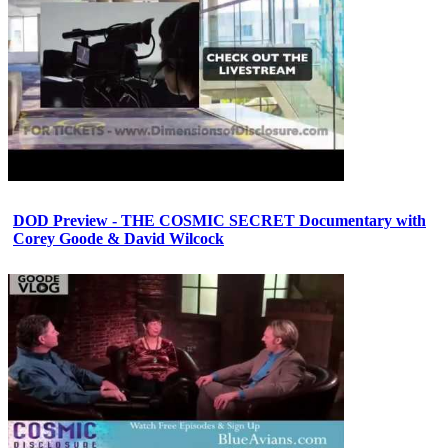
DOD Preview - THE COSMIC SECRET Documentary with
Corey Goode & David Wilcock