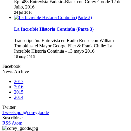
Ep. 488 Entrevista Fade-to-Black con Corey Goode 12 de
Julio, 2016
24 jul 2016
La Increíble Historia Continúa (Parte 3)
Transcripción: Entrevista en Radio Rense con William
Tompkins, el Mayor George Filer & Frank Chille: La
Increíble Historia Continúa - 13 mayo 2016.
18 may 2016
Facebook
News Archive
2017
2016
2015
2014
Twitter
Tweets por@coreygoode
Suscribirse
RSS
Atom