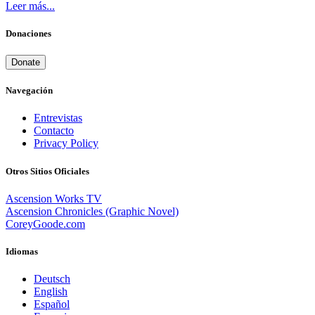
Leer más...
Donaciones
Donate
Navegación
Entrevistas
Contacto
Privacy Policy
Otros Sitios Oficiales
Ascension Works TV
Ascension Chronicles (Graphic Novel)
CoreyGoode.com
Idiomas
Deutsch
English
Español