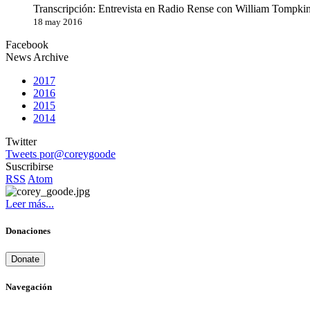
Transcripción: Entrevista en Radio Rense con William Tompkin
18 may 2016
Facebook
News Archive
2017
2016
2015
2014
Twitter
Tweets por@coreygoode
Suscribirse
RSS
Atom
Leer más...
Donaciones
Donate
Navegación