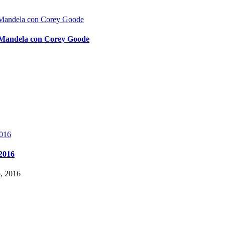
o Mandela con Corey Goode
 2016
o, 2016