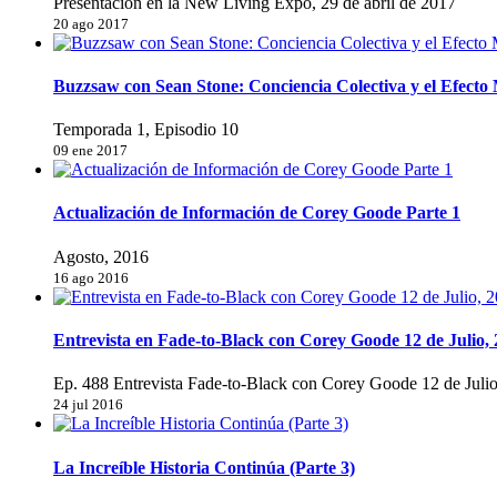
Presentación en la New Living Expo, 29 de abril de 2017
20 ago 2017
Buzzsaw con Sean Stone: Conciencia Colectiva y el Efect
Temporada 1, Episodio 10
09 ene 2017
Actualización de Información de Corey Goode Parte 1
Agosto, 2016
16 ago 2016
Entrevista en Fade-to-Black con Corey Goode 12 de Julio,
Ep. 488 Entrevista Fade-to-Black con Corey Goode 12 de Juli
24 jul 2016
La Increíble Historia Continúa (Parte 3)