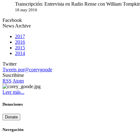
Transcripción: Entrevista en Radio Rense con William Tompkin
18 may 2016
Facebook
News Archive
2017
2016
2015
2014
Twitter
Tweets por@coreygoode
Suscribirse
RSS
Atom
Leer más...
Donaciones
Donate
Navegación