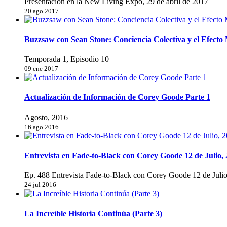
Presentación en la New Living Expo, 29 de abril de 2017
20 ago 2017
Buzzsaw con Sean Stone: Conciencia Colectiva y el Efect
Temporada 1, Episodio 10
09 ene 2017
Actualización de Información de Corey Goode Parte 1
Agosto, 2016
16 ago 2016
Entrevista en Fade-to-Black con Corey Goode 12 de Julio,
Ep. 488 Entrevista Fade-to-Black con Corey Goode 12 de Juli
24 jul 2016
La Increíble Historia Continúa (Parte 3)