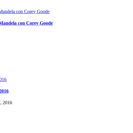
o Mandela con Corey Goode
 2016
o, 2016