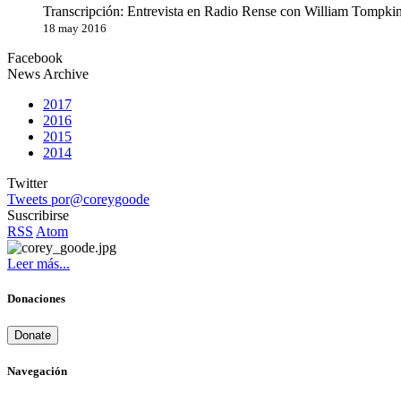
Transcripción: Entrevista en Radio Rense con William Tompkin
18 may 2016
Facebook
News Archive
2017
2016
2015
2014
Twitter
Tweets por@coreygoode
Suscribirse
RSS
Atom
Leer más...
Donaciones
Donate
Navegación