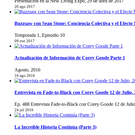
Presentación en la New Living Expo, 29 de abril de 2017
20 ago 2017
Buzzsaw con Sean Stone: Conciencia Colectiva y el Efect
Temporada 1, Episodio 10
09 ene 2017
Actualización de Información de Corey Goode Parte 1
Agosto, 2016
16 ago 2016
Entrevista en Fade-to-Black con Corey Goode 12 de Julio,
Ep. 488 Entrevista Fade-to-Black con Corey Goode 12 de Juli
24 jul 2016
La Increíble Historia Continúa (Parte 3)