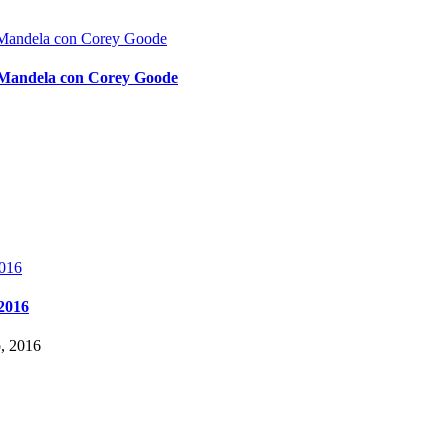
o Mandela con Corey Goode
 2016
o, 2016