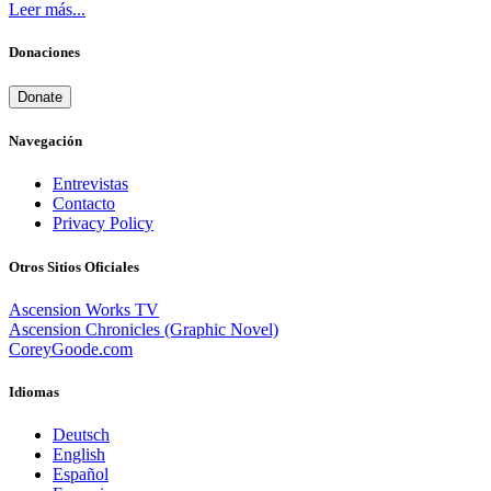
Leer más...
Donaciones
Donate
Navegación
Entrevistas
Contacto
Privacy Policy
Otros Sitios Oficiales
Ascension Works TV
Ascension Chronicles (Graphic Novel)
CoreyGoode.com
Idiomas
Deutsch
English
Español