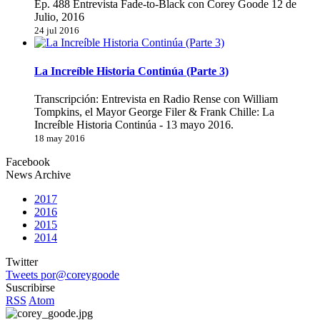
Ep. 488 Entrevista Fade-to-Black con Corey Goode 12 de
Julio, 2016
24 jul 2016
La Increíble Historia Continúa (Parte 3)
Transcripción: Entrevista en Radio Rense con William
Tompkins, el Mayor George Filer & Frank Chille: La
Increíble Historia Continúa - 13 mayo 2016.
18 may 2016
Facebook
News Archive
2017
2016
2015
2014
Twitter
Tweets por@coreygoode
Suscribirse
RSS
Atom