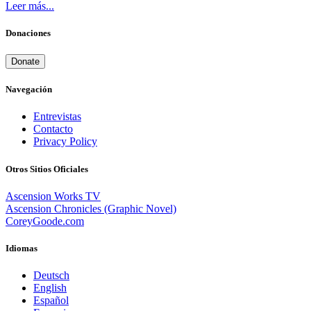
Leer más...
Donaciones
Donate
Navegación
Entrevistas
Contacto
Privacy Policy
Otros Sitios Oficiales
Ascension Works TV
Ascension Chronicles (Graphic Novel)
CoreyGoode.com
Idiomas
Deutsch
English
Español