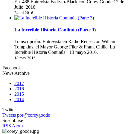
Ep. 488 Entrevista Fade-to-Black con Corey Goode 12 de
Julio, 2016
24 jul 2016
La Increíble Historia Continúa (Parte 3)
Transcripción: Entrevista en Radio Rense con William
Tompkins, el Mayor George Filer & Frank Chille: La
Increíble Historia Continúa - 13 mayo 2016.
18 may 2016
Facebook
News Archive
2017
2016
2015
2014
Twitter
Tweets por@coreygoode
Suscribirse
RSS
Atom