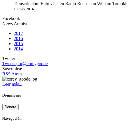
Transcripción: Entrevista en Radio Rense con William Tompkin
18 may 2016
Facebook
News Archive
2017
2016
2015
2014
Twitter
Tweets por@coreygoode
Suscribirse
RSS
Atom
Leer más...
Donaciones
Donate
Navegación