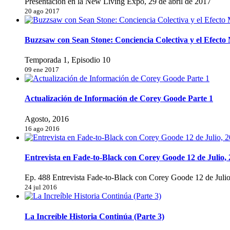
Presentación en la New Living Expo, 29 de abril de 2017
20 ago 2017
Buzzsaw con Sean Stone: Conciencia Colectiva y el Efect
Temporada 1, Episodio 10
09 ene 2017
Actualización de Información de Corey Goode Parte 1
Agosto, 2016
16 ago 2016
Entrevista en Fade-to-Black con Corey Goode 12 de Julio,
Ep. 488 Entrevista Fade-to-Black con Corey Goode 12 de Juli
24 jul 2016
La Increíble Historia Continúa (Parte 3)