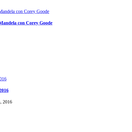
o Mandela con Corey Goode
 2016
o, 2016