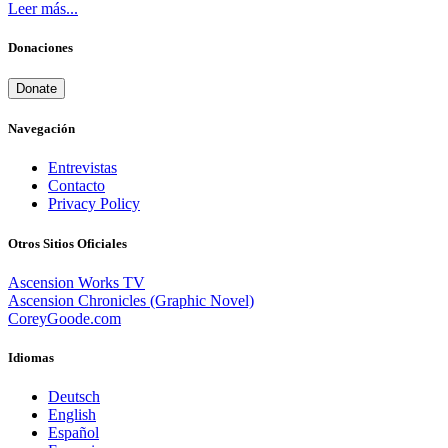
Leer más...
Donaciones
Donate
Navegación
Entrevistas
Contacto
Privacy Policy
Otros Sitios Oficiales
Ascension Works TV
Ascension Chronicles (Graphic Novel)
CoreyGoode.com
Idiomas
Deutsch
English
Español