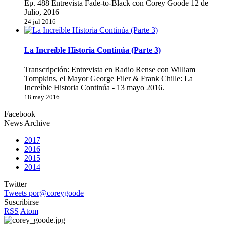
Ep. 488 Entrevista Fade-to-Black con Corey Goode 12 de
Julio, 2016
24 jul 2016
La Increíble Historia Continúa (Parte 3)
Transcripción: Entrevista en Radio Rense con William
Tompkins, el Mayor George Filer & Frank Chille: La
Increíble Historia Continúa - 13 mayo 2016.
18 may 2016
Facebook
News Archive
2017
2016
2015
2014
Twitter
Tweets por@coreygoode
Suscribirse
RSS
Atom