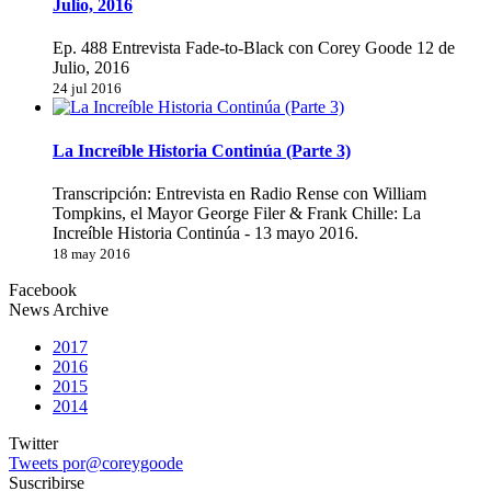
Julio, 2016
Ep. 488 Entrevista Fade-to-Black con Corey Goode 12 de
Julio, 2016
24 jul 2016
La Increíble Historia Continúa (Parte 3)
Transcripción: Entrevista en Radio Rense con William
Tompkins, el Mayor George Filer & Frank Chille: La
Increíble Historia Continúa - 13 mayo 2016.
18 may 2016
Facebook
News Archive
2017
2016
2015
2014
Twitter
Tweets por@coreygoode
Suscribirse