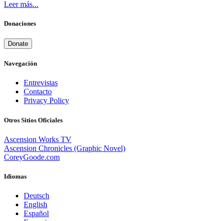
Leer más...
Donaciones
Donate
Navegación
Entrevistas
Contacto
Privacy Policy
Otros Sitios Oficiales
Ascension Works TV
Ascension Chronicles (Graphic Novel)
CoreyGoode.com
Idiomas
Deutsch
English
Español