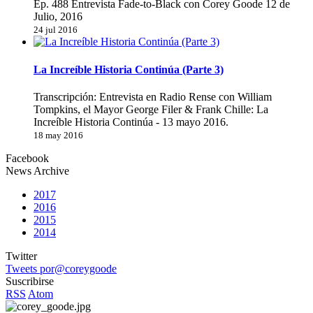
Ep. 488 Entrevista Fade-to-Black con Corey Goode 12 de
Julio, 2016
24 jul 2016
La Increíble Historia Continúa (Parte 3)
Transcripción: Entrevista en Radio Rense con William
Tompkins, el Mayor George Filer & Frank Chille: La
Increíble Historia Continúa - 13 mayo 2016.
18 may 2016
Facebook
News Archive
2017
2016
2015
2014
Twitter
Tweets por@coreygoode
Suscribirse
RSS
Atom