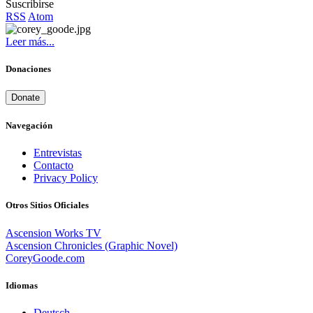
Suscribirse
RSS
Atom
Leer más...
Donaciones
Donate
Navegación
Entrevistas
Contacto
Privacy Policy
Otros Sitios Oficiales
Ascension Works TV
Ascension Chronicles (Graphic Novel)
CoreyGoode.com
Idiomas
Deutsch