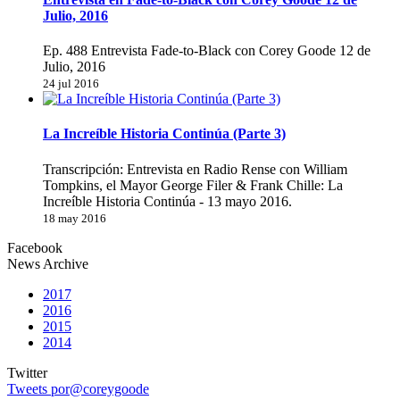
Julio, 2016
Ep. 488 Entrevista Fade-to-Black con Corey Goode 12 de
Julio, 2016
24 jul 2016
La Increíble Historia Continúa (Parte 3)
Transcripción: Entrevista en Radio Rense con William
Tompkins, el Mayor George Filer & Frank Chille: La
Increíble Historia Continúa - 13 mayo 2016.
18 may 2016
Facebook
News Archive
2017
2016
2015
2014
Twitter
Tweets por@coreygoode