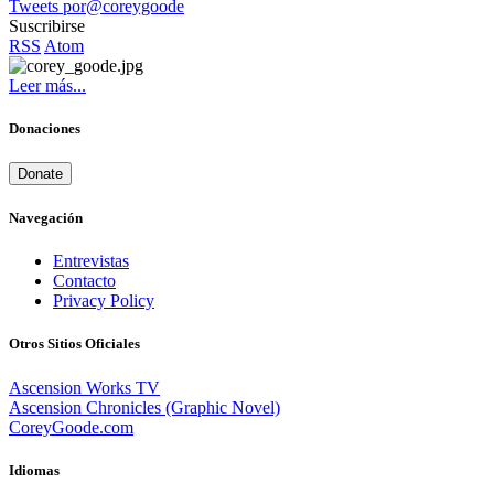
Tweets por@coreygoode
Suscribirse
RSS
Atom
Leer más...
Donaciones
Donate
Navegación
Entrevistas
Contacto
Privacy Policy
Otros Sitios Oficiales
Ascension Works TV
Ascension Chronicles (Graphic Novel)
CoreyGoode.com
Idiomas