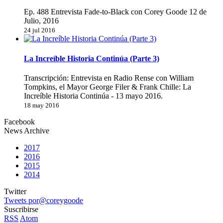
Ep. 488 Entrevista Fade-to-Black con Corey Goode 12 de
Julio, 2016
24 jul 2016
La Increíble Historia Continúa (Parte 3)
Transcripción: Entrevista en Radio Rense con William
Tompkins, el Mayor George Filer & Frank Chille: La
Increíble Historia Continúa - 13 mayo 2016.
18 may 2016
Facebook
News Archive
2017
2016
2015
2014
Twitter
Tweets por@coreygoode
Suscribirse
RSS
Atom