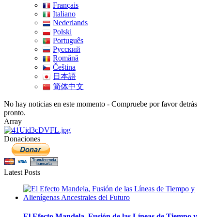
Français
Italiano
Nederlands
Polski
Português
Pусский
Română
Čeština
日本語
简体中文
No hay noticias en este momento - Compruebe por favor detrás
pronto.
Array
Donaciones
Latest Posts
El Efecto Mandela, Fusión de las Líneas de Tiempo y