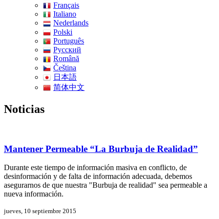
Français
Italiano
Nederlands
Polski
Português
Pусский
Română
Čeština
日本語
简体中文
Noticias
Mantener Permeable “La Burbuja de Realidad”
Durante este tiempo de información masiva en conflicto, de
desinformación y de falta de información adecuada, debemos
asegurarnos de que nuestra "Burbuja de realidad" sea permeable a
nueva información.
jueves, 10 septiembre 2015