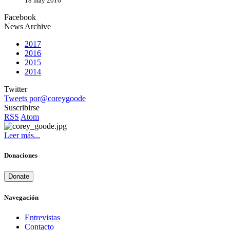
18 may 2016
Facebook
News Archive
2017
2016
2015
2014
Twitter
Tweets por@coreygoode
Suscribirse
RSS
Atom
Leer más...
Donaciones
Donate
Navegación
Entrevistas
Contacto