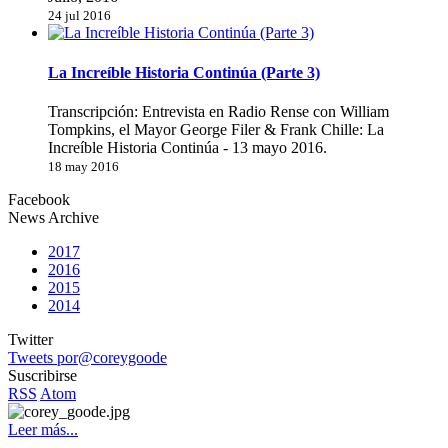
24 jul 2016
La Increíble Historia Continúa (Parte 3)
Transcripción: Entrevista en Radio Rense con William
Tompkins, el Mayor George Filer & Frank Chille: La
Increíble Historia Continúa - 13 mayo 2016.
18 may 2016
Facebook
News Archive
2017
2016
2015
2014
Twitter
Tweets por@coreygoode
Suscribirse
RSS
Atom
Leer más...