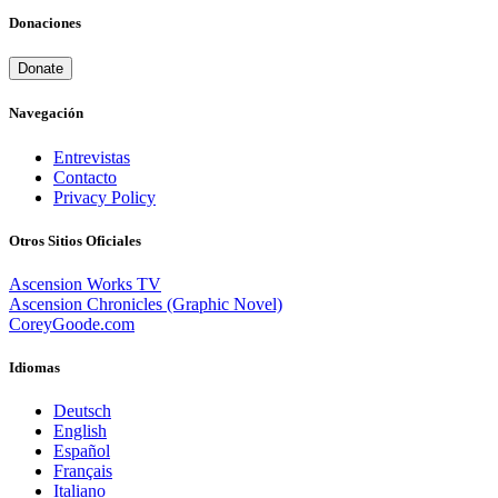
Donaciones
Donate
Navegación
Entrevistas
Contacto
Privacy Policy
Otros Sitios Oficiales
Ascension Works TV
Ascension Chronicles (Graphic Novel)
CoreyGoode.com
Idiomas
Deutsch
English
Español
Français
Italiano