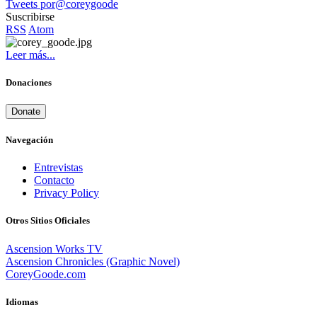
Tweets por@coreygoode
Suscribirse
RSS
Atom
Leer más...
Donaciones
Donate
Navegación
Entrevistas
Contacto
Privacy Policy
Otros Sitios Oficiales
Ascension Works TV
Ascension Chronicles (Graphic Novel)
CoreyGoode.com
Idiomas