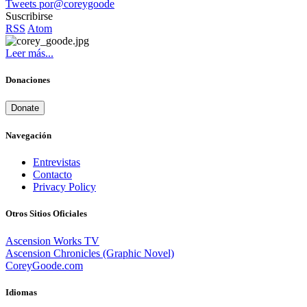
Tweets por@coreygoode
Suscribirse
RSS
Atom
Leer más...
Donaciones
Donate
Navegación
Entrevistas
Contacto
Privacy Policy
Otros Sitios Oficiales
Ascension Works TV
Ascension Chronicles (Graphic Novel)
CoreyGoode.com
Idiomas