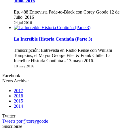
Julio, 2016
Ep. 488 Entrevista Fade-to-Black con Corey Goode 12 de
Julio, 2016
24 jul 2016
La Increíble Historia Continúa (Parte 3)
Transcripción: Entrevista en Radio Rense con William
Tompkins, el Mayor George Filer & Frank Chille: La
Increíble Historia Continúa - 13 mayo 2016.
18 may 2016
Facebook
News Archive
2017
2016
2015
2014
Twitter
Tweets por@coreygoode
Suscribirse