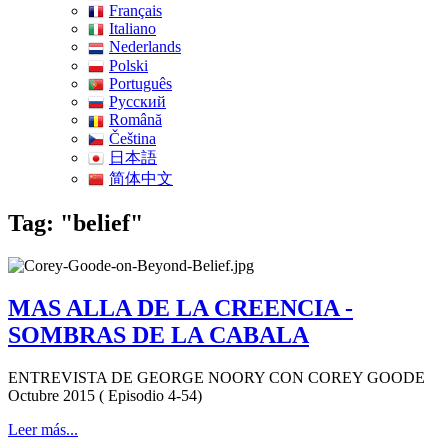
Français
Italiano
Nederlands
Polski
Português
Pусский
Română
Čeština
日本語
简体中文
Tag: "belief"
MAS ALLA DE LA CREENCIA -
SOMBRAS DE LA CABALA
ENTREVISTA DE GEORGE NOORY CON COREY GOODE
Octubre 2015 ( Episodio 4-54)
Leer más...