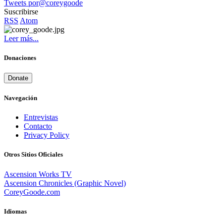
Tweets por@coreygoode
Suscribirse
RSS
Atom
Leer más...
Donaciones
Donate
Navegación
Entrevistas
Contacto
Privacy Policy
Otros Sitios Oficiales
Ascension Works TV
Ascension Chronicles (Graphic Novel)
CoreyGoode.com
Idiomas