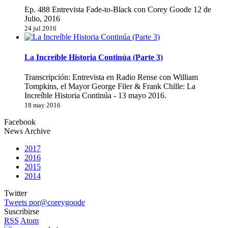
Ep. 488 Entrevista Fade-to-Black con Corey Goode 12 de
Julio, 2016
24 jul 2016
La Increíble Historia Continúa (Parte 3)
Transcripción: Entrevista en Radio Rense con William
Tompkins, el Mayor George Filer & Frank Chille: La
Increíble Historia Continúa - 13 mayo 2016.
18 may 2016
Facebook
News Archive
2017
2016
2015
2014
Twitter
Tweets por@coreygoode
Suscribirse
RSS
Atom