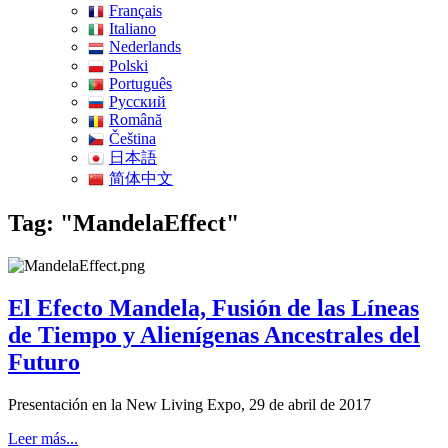
Français
Italiano
Nederlands
Polski
Português
Pусский
Română
Čeština
日本語
简体中文
Tag: "MandelaEffect"
El Efecto Mandela, Fusión de las Líneas
de Tiempo y Alienígenas Ancestrales del
Futuro
Presentación en la New Living Expo, 29 de abril de 2017
Leer más...