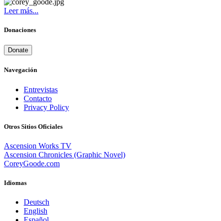
Leer más...
Donaciones
Donate
Navegación
Entrevistas
Contacto
Privacy Policy
Otros Sitios Oficiales
Ascension Works TV
Ascension Chronicles (Graphic Novel)
CoreyGoode.com
Idiomas
Deutsch
English
Español