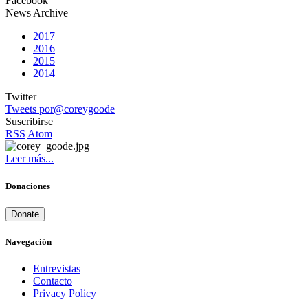
Facebook
News Archive
2017
2016
2015
2014
Twitter
Tweets por@coreygoode
Suscribirse
RSS
Atom
Leer más...
Donaciones
Donate
Navegación
Entrevistas
Contacto
Privacy Policy