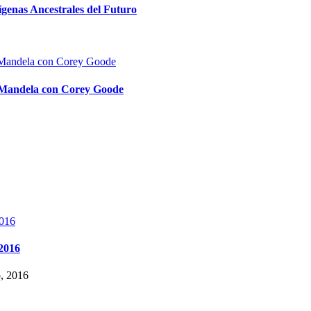
ígenas Ancestrales del Futuro
o Mandela con Corey Goode
 2016
o, 2016