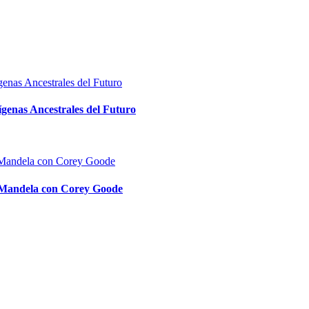
ígenas Ancestrales del Futuro
o Mandela con Corey Goode