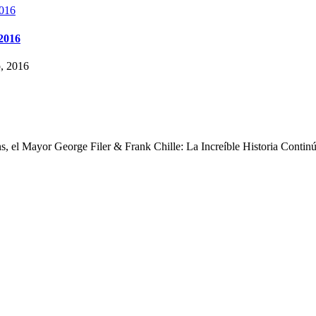
 2016
o, 2016
s, el Mayor George Filer & Frank Chille: La Increíble Historia Contin