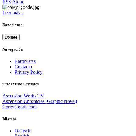
RSS
Atom
Leer más...
Donaciones
Donate
Navegación
Entrevistas
Contacto
Privacy Policy
Otros Sitios Oficiales
Ascension Works TV
Ascension Chronicles (Graphic Novel)
CoreyGoode.com
Idiomas
Deutsch