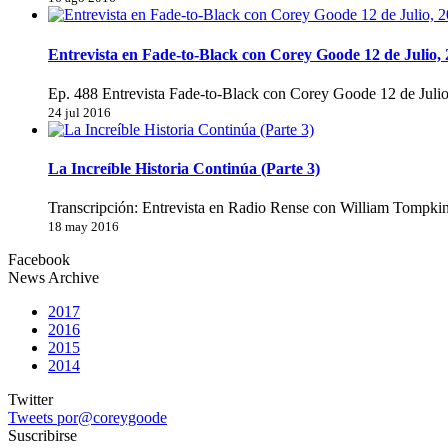
Entrevista en Fade-to-Black con Corey Goode 12 de Julio,
Ep. 488 Entrevista Fade-to-Black con Corey Goode 12 de Juli
24 jul 2016
La Increíble Historia Continúa (Parte 3)
Transcripción: Entrevista en Radio Rense con William Tompkin
18 may 2016
Facebook
News Archive
2017
2016
2015
2014
Twitter
Tweets por@coreygoode
Suscribirse