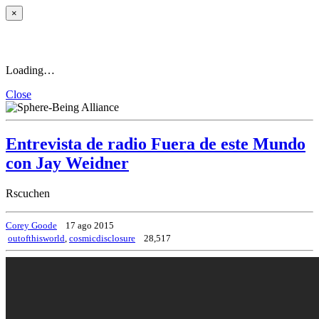
×
Loading…
Close
Entrevista de radio Fuera de este Mundo
con Jay Weidner
Rscuchen
Corey Goode
17 ago 2015
outofthisworld
,
cosmicdisclosure
28,517