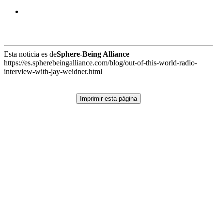
Esta noticia es de
Sphere-Being Alliance
https://es.spherebeingalliance.com/blog/out-of-this-world-radio-
interview-with-jay-weidner.html