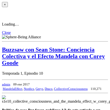
×
Loading…
Close
Buzzsaw con Sean Stone: Conciencia
Colectiva y el Efecto Mandela con Corey
Goode
Temporada 1, Episodio 10
admin
09 ene 2017
MandelaEffect
,
Nordics
,
Greys
,
Draco
,
CollectiveConsciousness
110,271