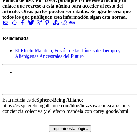
Política de uso: Por favor, publique 1/3 de este artículo y un
enlace que regrese a esta página para acceder al resto del
artículo. Otras partes pueden ser citadas. Se agradecería que
todos los que publiquen esta información sigan esta norma.
Relacionada
El Efecto Mandela, Fusión de las Líneas de Tiempo y
Alienígenas Ancestrales del Futuro
Esta noticia es de
Sphere-Being Alliance
https://es.spherebeingalliance.com/blog/buzzsaw-con-sean-stone-
conciencia-colectiva-y-el-efecto-mandela-con-corey-goode.html